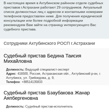
В настоящее время в Ахтубинском райнном отделе судебных
приставов г.Астрахани работают 29 сотрудников. Актуальный
список должностных лиц с адресом и контактными номерами
телефонов предоставлен ниже. Для получения юридической
консультации или более подробной информации
рекомендуем Вам зайти на страницу интересующего Вас
судебного пристава.
Сотрудники Ахтубинского РОСП г.Астрахани
Судебный пристав Бедина Таисия
Михайловна
Должность:
Ведущий специалист-эксперт
Адрес
: 416500, Россия, Астраханская обл., Ахтубинский р-он, г.
Ахтубинск, ул. Грибоедова, д. 9,
Телефон
: +88514135833
Судебный пристав Бзаубакова Жанар
Аяпбергеновна
Должность:
Судебный пристав-исполнитель