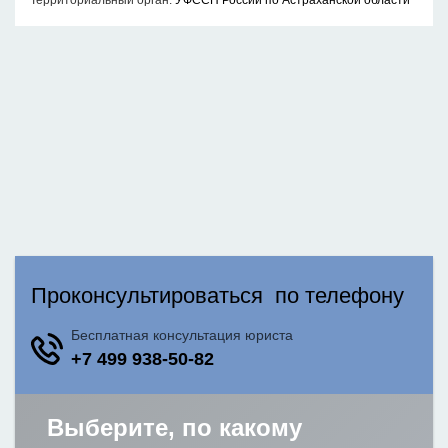
Территориальный орган:
УФССП России по Астраханской области