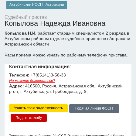
Ахтубинский РОСП г.Астрахани
Судебный пристав
Копылова Надежда Ивановна
Копылова Н.И.
работает старшим специалистом 2 разряда в
Ахтубинском райнном отделе судебных приставов г.Астрахани
Астраханской области
Часы приема можно узнать по рабочему телефону пристава.
Контактная информация:
Телефон:
+7(85141)3-58-33
Не можете дозвониться?
Адрес:
416500, Россия, Астраханская обл., Ахтубинский
р-он, г. Ахтубинск, ул. Грибоедова, д. 9,
Узнать свою задолженность
Горячая линия ФССП