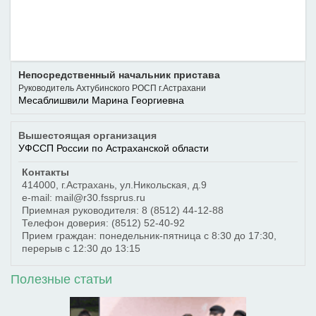
Непосредственный начальник пристава
Руководитель Ахтубинского РОСП г.Астрахани
Месаблишвили Марина Георгиевна
Вышестоящая организация
УФССП России по Астраханской области
Контакты
414000
,
г.Астрахань
,
ул.Никольская, д.9
e-mail: mail@r30.fssprus.ru
Приемная руководителя:
8 (8512) 44-12-88
Телефон доверия:
(8512) 52-40-92
Прием граждан: понедельник-пятница с 8:30 до 17:30,
перерыв с 12:30 до 13:15
Полезные статьи