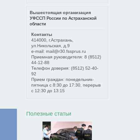
Вышестоящая организация
УФССП России по Астраханской
области
Контакты
414000
,
г.Астрахань
,
ул.Никольская, д.9
e-mail: mail@r30.fssprus.ru
Приемная руководителя:
8 (8512)
44-12-88
Телефон доверия:
(8512) 52-40-
92
Прием граждан: понедельник-
пятница с 8:30 до 17:30, перерыв
с 12:30 до 13:15
Полезные статьи