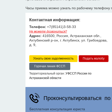
Часы приема можно узнать по рабочему телефону 
Контактная информация:
Телефон:
+7(85141)3-58-33
Не можете дозвониться?
Адрес:
416500, Россия, Астраханская обл.,
Ахтубинский р-он, г. Ахтубинск, ул. Грибоедова,
д. 9,
Узнать свою задолженность
Горячая линия ФССП
Территориальный орган:
УФССП России по
Астраханской области