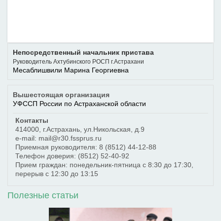
Непосредственный начальник пристава
Руководитель Ахтубинского РОСП г.Астрахани
Месаблишвили Марина Георгиевна
Вышестоящая организация
УФССП России по Астраханской области
Контакты
414000
,
г.Астрахань
,
ул.Никольская, д.9
e-mail: mail@r30.fssprus.ru
Приемная руководителя:
8 (8512) 44-12-88
Телефон доверия:
(8512) 52-40-92
Прием граждан: понедельник-пятница с 8:30 до 17:30,
перерыв с 12:30 до 13:15
Полезные статьи