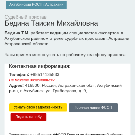
Ахтубинский РОСП г.Астрахани
Судебный пристав
Бедина Таисия Михайловна
Бедина Т.М.
работает ведущим специалистом-экспертом в
Ахтубинском райнном отделе судебных приставов г.Астрахани
Астраханской области
Часы приема можно узнать по рабочему телефону пристава.
Контактная информация:
Телефон:
+88514135833
Не можете дозвониться?
Адрес:
416500, Россия, Астраханская обл., Ахтубинский
р-он, г. Ахтубинск, ул. Грибоедова, д. 9,
Узнать свою задолженность
Горячая линия ФССП