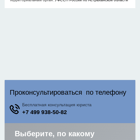
Территориальный орган:
УФССП России по Астраханской области