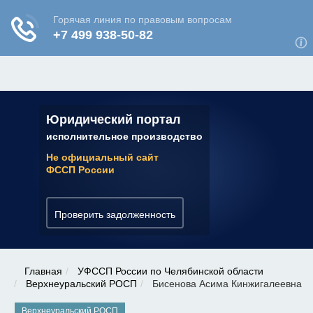
ЮРИДИЧЕСКАЯ КОНСУЛЬТАЦИЯ
✆ 7 (800) 350-22-64
Юридический портал
исполнительное производство
Не официальный сайт
ФССП России
Проверить задолженность
Главная
УФССП России по Челябинской области
Верхнеуральский РОСП
Бисенова Асима Кинжигалеевна
Верхнеуральский РОСП