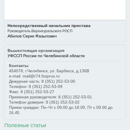
Непосредственный начальник пристава
Руководитель Верхнеуральского РОСП
Абилов Серик Фазылович
Вышестоящая организация
УФССП России по Челябинской области
Контакты
454078
,
г.Челябинск
,
ул. Барбюса, д.136В
e-mail: mail@r74.fssprus.ru
Дежурная часть:
8 (351) 252-53-00
Телефон:
8 (351) 252-53-09
Факс:
8 (351) 252-53-27
Приемная руководителя:
8 (351) 252-53-01
Телефон доверия:
8 (351) 252-53-02
Прием граждан: Пн–Чт с 09.00 до 18.00, Пт с 09.00 до
16.45
Полезные статьи