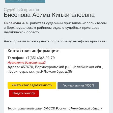
Судебный пристав
Бисенова Асима Кинжигалеевна
Бисенова А.К.
работает судебным приставом-исполнителем
в Верхнеуральском райнном отделе судебных приставов
Челябинской области
Часы приема можно узнать по рабочему телефону пристава.
Контактная информация:
Телефон:
+7(35143)2-29-79
Не можете дозвониться?
Адрес:
457670, Верхнеуральский р-н, Челябинская обл.,
г.Верхнеуральск, ул.Р.Люксембург, д.35
Узнать свою задолженность
Горячая линия ФССП
Территориальный орган:
УФССП России по Челябинской области