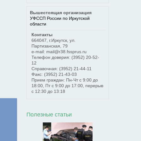
Вышестоящая организация
УФССП России по Иркутской
области
Контакты
664047
,
г.Иркутск
,
ул.
Партизанская, 79
e-mail: mail@r38.fssprus.ru
Телефон доверия:
(3952) 20-52-
12
Справочная:
(3952) 21-44-11
Факс:
(3952) 21-43-03
Прием граждан: Пн-Чт с 9:00 до
18:00, Пт с 9:00 до 17:00, перерыв
с 12:30 до 13:18
Полезные статьи