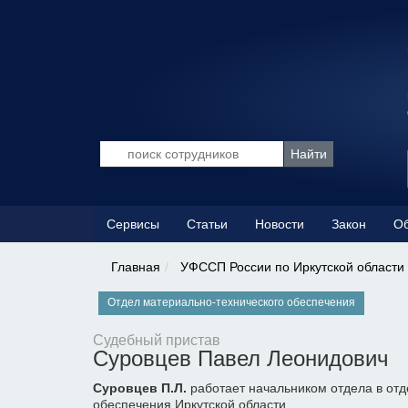
Сервисы
Статьи
Новости
Закон
Об
Главная
УФССП России по Иркутской области
Отдел материально-технического обеспечения
Судебный пристав
Суровцев Павел Леонидович
Суровцев П.Л.
работает начальником отдела в отд
обеспечения Иркутской области