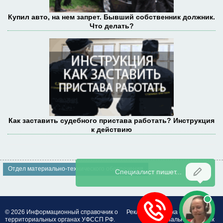
Купил авто, на нем запрет. Бывший собственник должник.
Что делать?
Как заставить судебного пристава работать? Инструкция
к действию
Отдел материально-технического обеспечения
© 2026 Информационный справочник о
Реклама
Политика обработки
территориальных органах УФССП РФ.
персональных данных