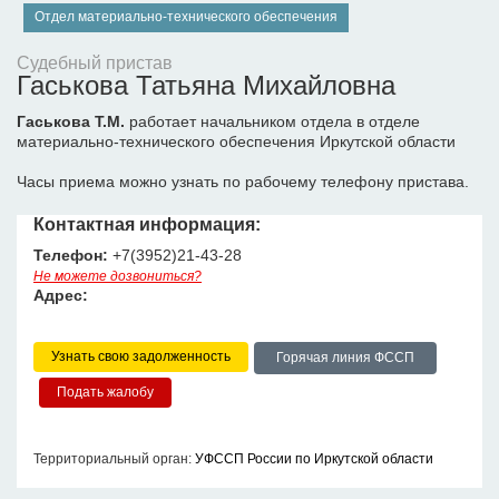
Отдел материально-технического обеспечения
Судебный пристав
Гаськова Татьяна Михайловна
Гаськова Т.М.
работает начальником отдела в отделе
материально-технического обеспечения Иркутской области
Часы приема можно узнать по рабочему телефону пристава.
Контактная информация:
Телефон:
+7(3952)21-43-28
Не можете дозвониться?
Адрес:
Узнать свою задолженность
Горячая линия ФССП
Территориальный орган:
УФССП России по Иркутской области