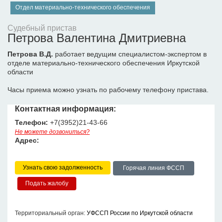
Отдел материально-технического обеспечения
Судебный пристав
Петрова Валентина Дмитриевна
Петрова В.Д.
работает ведущим специалистом-экспертом в
отделе материально-технического обеспечения Иркутской
области
Часы приема можно узнать по рабочему телефону пристава.
Контактная информация:
Телефон:
+7(3952)21-43-66
Не можете дозвониться?
Адрес:
Узнать свою задолженность
Горячая линия ФССП
Территориальный орган:
УФССП России по Иркутской области