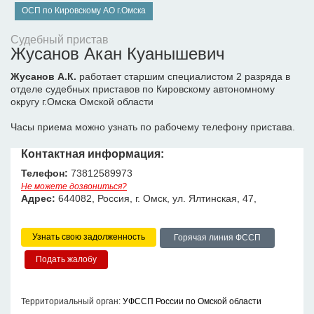
ОСП по Кировскому АО г.Омска
Судебный пристав
Жусанов Акан Куанышевич
Жусанов А.К.
работает старшим специалистом 2 разряда в
отделе судебных приставов по Кировскому автономному
округу г.Омска Омской области
Часы приема можно узнать по рабочему телефону пристава.
Контактная информация:
Телефон:
73812589973
Не можете дозвониться?
Адрес:
644082, Россия, г. Омск, ул. Ялтинская, 47,
Узнать свою задолженность
Горячая линия ФССП
Территориальный орган:
УФССП России по Омской области