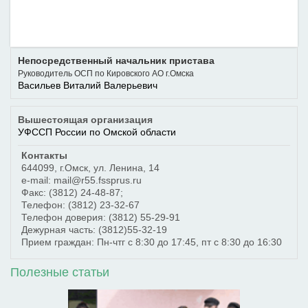
Непосредственный начальник пристава
Руководитель ОСП по Кировского АО г.Омска
Васильев Виталий Валерьевич
Вышестоящая организация
УФССП России по Омской области
Контакты
644099
,
г.Омск
,
ул. Ленина, 14
e-mail: mail@r55.fssprus.ru
Факс:
(3812) 24-48-87;
Телефон:
(3812) 23-32-67
Телефон доверия:
(3812) 55-29-91
Дежурная часть:
(3812)55-32-19
Прием граждан: Пн-чтг с 8:30 до 17:45, пт с 8:30 до 16:30
Полезные статьи