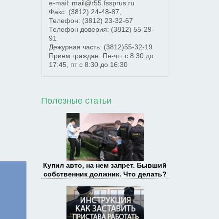
e-mail: mail@r55.fssprus.ru
Факс:
(3812) 24-48-87;
Телефон:
(3812) 23-32-67
Телефон доверия:
(3812) 55-29-
91
Дежурная часть:
(3812)55-32-19
Прием граждан: Пн-чтг с 8:30 до
17:45, пт с 8:30 до 16:30
Полезные статьи
Купил авто, на нем запрет. Бывший
собственник должник. Что делать?