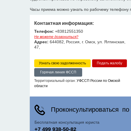
Часы приема можно узнать по рабочему телефону 
Контактная информация:
Телефон:
+83812551350
Не можете дозвониться?
Адрес:
644082, Россия, г. Омск, ул. Ялтинская,
47,
Узнать свою задолженность
Горячая линия ФССП
Территориальный орган:
УФССП России по Омской
области