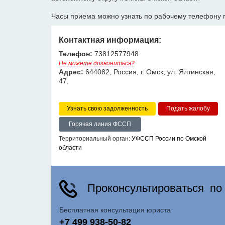
Часы приема можно узнать по рабочему телефону 
Контактная информация:
Телефон:
73812577948
Не можете дозвониться?
Адрес:
644082, Россия, г. Омск, ул. Ялтинская,
47,
Узнать свою задолженность
Горячая линия ФССП
Территориальный орган:
УФССП России по Омской
области