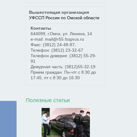
Вышестоящая организация
УФССП России по Омской области
Контакты
644099
,
г.Омск
,
ул. Ленина, 14
e-mail: mail@r55.fssprus.ru
Факс:
(3812) 24-48-87;
Телефон:
(3812) 23-32-67
Телефон доверия:
(3812) 55-29-
91
Дежурная часть:
(3812)55-32-19
Прием граждан: Пн-чтг с 8:30 до
17:45, пт с 8:30 до 16:30
Полезные статьи