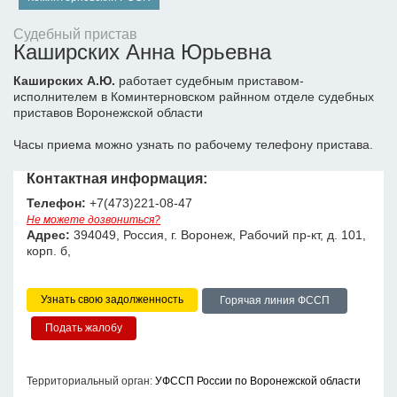
Судебный пристав
Каширских Анна Юрьевна
Каширских А.Ю.
работает судебным приставом-
исполнителем в Коминтерновском райнном отделе судебных
приставов Воронежской области
Часы приема можно узнать по рабочему телефону пристава.
Контактная информация:
Телефон:
+7(473)221-08-47
Не можете дозвониться?
Адрес:
394049, Россия, г. Воронеж, Рабочий пр-кт, д. 101,
корп. б,
Узнать свою задолженность
Горячая линия ФССП
Территориальный орган:
УФССП России по Воронежской области