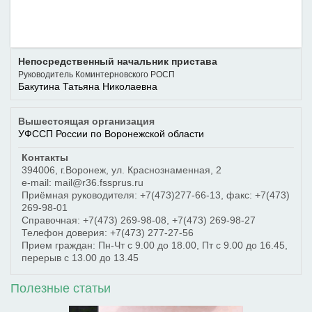
Непосредственный начальник пристава
Руководитель Коминтерновского РОСП
Бакутина Татьяна Николаевна
Вышестоящая организация
УФССП России по Воронежской области
Контакты
394006
,
г.Воронеж
,
ул. Краснознаменная, 2
e-mail: mail@r36.fssprus.ru
Приёмная руководителя:
+7(473)277-66-13
, факс:
+7(473)
269-98-01
Справочная:
+7(473) 269-98-08
,
+7(473) 269-98-27
Телефон доверия:
+7(473) 277-27-56
Прием граждан: Пн-Чт с 9.00 до 18.00, Пт с 9.00 до 16.45,
перерыв с 13.00 до 13.45
Полезные статьи