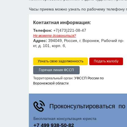
Часы приема можно узнать по рабочему телефону 
Контактная информация:
Телефон:
+7(473)221-08-47
Не можете дозвониться?
Адрес:
394049, Россия, г. Воронеж, Рабочий пр-
кт, д. 101, корп. б,
Узнать свою задолженность
Горячая линия ФССП
Территориальный орган:
УФССП России по
Воронежской области