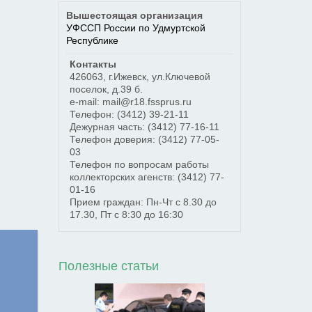
Вышестоящая организация
УФССП России по Удмуртской
Республике
Контакты
426063
,
г.Ижевск
,
ул.Ключевой
поселок, д.39 б.
e-mail: mail@r18.fssprus.ru
Телефон:
(3412) 39-21-11
Дежурная часть:
(3412) 77-16-11
Телефон доверия:
(3412) 77-05-
03
Телефон по вопросам работы
коллекторских агенств:
(3412) 77-
01-16
Прием граждан: Пн-Чт с 8.30 до
17.30, Пт с 8:30 до 16:30
Полезные статьи