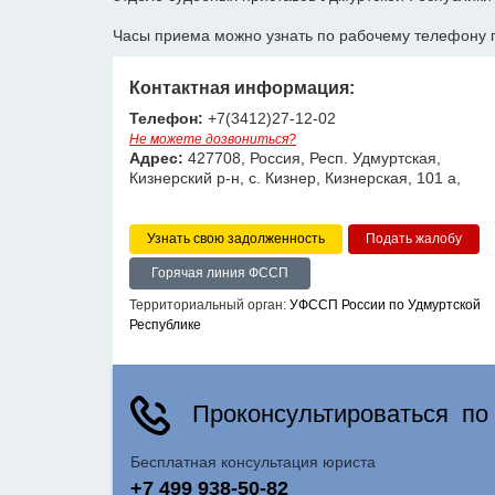
Часы приема можно узнать по рабочему телефону 
Контактная информация:
Телефон:
+7(3412)27-12-02
Не можете дозвониться?
Адрес:
427708, Россия, Респ. Удмуртская,
Кизнерский р-н, с. Кизнер, Кизнерская, 101 а,
Узнать свою задолженность
Горячая линия ФССП
Территориальный орган:
УФССП России по Удмуртской
Республике