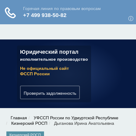
ЮРИДИЧЕСКАЯ КОНСУЛЬТАЦИЯ
✆ 7 (800) 350-22-64
Юридический портал
исполнительное производство
Не официальный сайт
ФССП России
Проверить задолженность
Главная
УФССП России по Удмуртской Республике
Кизнерский РОСП
Дыганова Ирина Анатольевна
Кизнерский РОСП