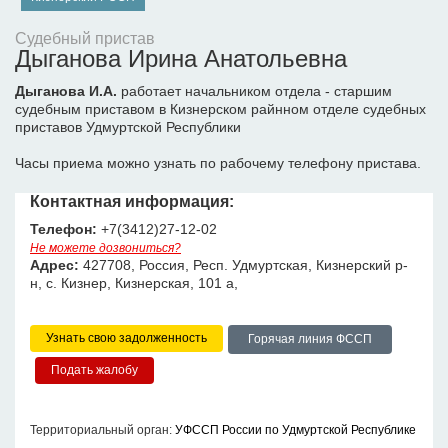
Судебный пристав
Дыганова Ирина Анатольевна
Дыганова И.А.
работает начальником отдела - старшим
судебным приставом в Кизнерском райнном отделе судебных
приставов Удмуртской Республики
Часы приема можно узнать по рабочему телефону пристава.
Контактная информация:
Телефон:
+7(3412)27-12-02
Не можете дозвониться?
Адрес:
427708, Россия, Респ. Удмуртская, Кизнерский р-
н, с. Кизнер, Кизнерская, 101 а,
Узнать свою задолженность
Горячая линия ФССП
Территориальный орган:
УФССП России по Удмуртской Республике