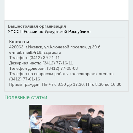
Вышестоящая организация
УФССП России по Удмуртской Республике
Контакты
426063
,
г.Ижевск
,
ул.Ключевой поселок, д.39 б.
e-mail: mail@r18.fssprus.ru
Телефон:
(3412) 39-21-11
Дежурная часть:
(3412) 77-16-11
Телефон доверия:
(3412) 77-05-03
Телефон по вопросам работы коллекторских агенств:
(3412) 77-01-16
Прием граждан: Пн-Чт с 8.30 до 17.30, Пт с 8:30 до 16:30
Полезные статьи