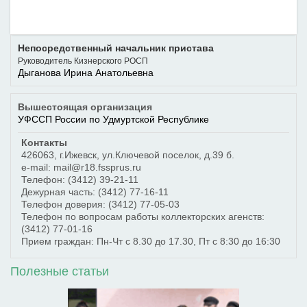
Непосредственный начальник пристава
Руководитель Кизнерского РОСП
Дыганова Ирина Анатольевна
Вышестоящая организация
УФССП России по Удмуртской Республике
Контакты
426063
,
г.Ижевск
,
ул.Ключевой поселок, д.39 б.
e-mail: mail@r18.fssprus.ru
Телефон:
(3412) 39-21-11
Дежурная часть:
(3412) 77-16-11
Телефон доверия:
(3412) 77-05-03
Телефон по вопросам работы коллекторских агенств:
(3412) 77-01-16
Прием граждан: Пн-Чт с 8.30 до 17.30, Пт с 8:30 до 16:30
Полезные статьи