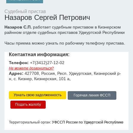
Судебный пристав
Назаров Сергей Петрович
Назаров С.П.
работает судебным приставом в Кизнерском
райнном отделе судебных приставов Удмуртской Республики
Часы приема можно узнать по рабочему телефону пристава.
Контактная информация:
Телефон:
+7(3412)27-12-02
Не можете дозвониться?
Адрес:
427708, Россия, Респ. Удмуртская, Кизнерский р-
н, с. Кизнер, Кизнерская, 101 а,
Узнать свою задолженность
Горячая линия ФССП
Территориальный орган:
УФССП России по Удмуртской Республике