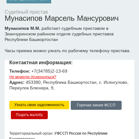
Судебный пристав
Мунасипов Марсель Мансурович
Мунасипов М.М.
работает судебным приставом в
Зианчуринском райнном отделе судебных приставов
Республики Башкортостан
Часы приема можно узнать по рабочему телефону пристава.
Контактная информация:
Телефон:
+7(34785)2-13-69
Не можете дозвониться?
Адрес:
453380, Республика Башкортостан, с. Исянгулово,
Переулок Блюхера, 9,
Узнать свою задолженность
Горячая линия ФССП
Территориальный орган:
УФССП России по Республике