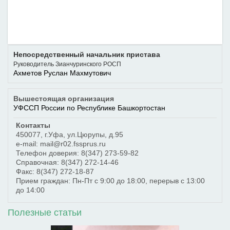
Непосредственный начальник пристава
Руководитель Зианчуринского РОСП
Ахметов Руслан Махмутович
Вышестоящая организация
УФССП России по Республике Башкортостан
Контакты
450077
,
г.Уфа
,
ул.Цюрупы, д.95
e-mail: mail@r02.fssprus.ru
Телефон доверия:
8(347) 273-59-82
Справочная:
8(347) 272-14-46
Факс:
8(347) 272-18-87
Прием граждан: Пн-Пт с 9:00 до 18:00, перерыв с 13:00
до 14:00
Полезные статьи