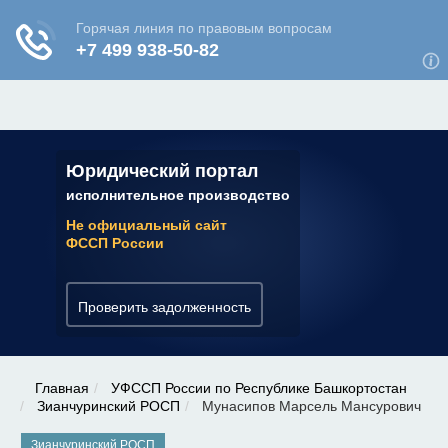
ЮРИДИЧЕСКАЯ КОНСУЛЬТАЦИЯ
✆ 7 (800) 350-22-64
Юридический портал
исполнительное производство
Не официальный сайт
ФССП России
Проверить задолженность
Главная
УФССП России по Республике Башкортостан
Зианчуринский РОСП
Мунасипов Марсель Мансурович
Зианчуринский РОСП