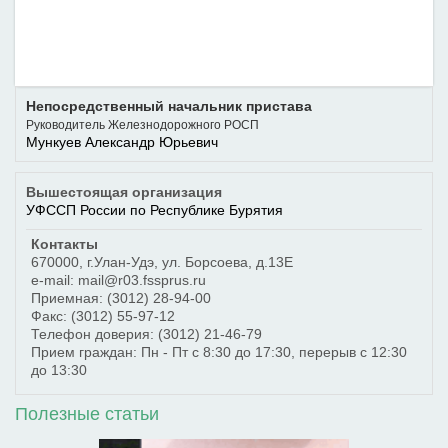
Непосредственный начальник пристава
Руководитель Железнодорожного РОСП
Мункуев Александр Юрьевич
Вышестоящая организация
УФССП России по Республике Бурятия
Контакты
670000
,
г.Улан-Удэ
,
ул. Борсоева, д.13Е
e-mail: mail@r03.fssprus.ru
Приемная:
(3012) 28-94-00
Факс:
(3012) 55-97-12
Телефон доверия:
(3012) 21-46-79
Прием граждан: Пн - Пт с 8:30 до 17:30, перерыв с 12:30
до 13:30
Полезные статьи