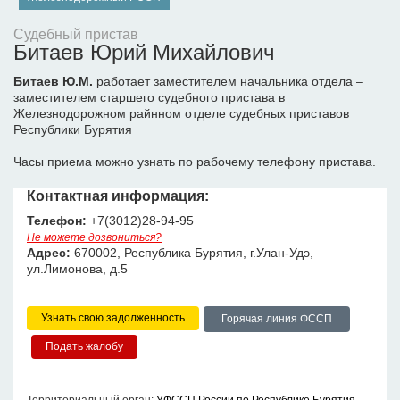
Судебный пристав
Битаев Юрий Михайлович
Битаев Ю.М.
работает заместителем начальника отдела –
заместителем старшего судебного пристава в
Железнодорожном райнном отделе судебных приставов
Республики Бурятия
Часы приема можно узнать по рабочему телефону пристава.
Контактная информация:
Телефон:
+7(3012)28-94-95
Не можете дозвониться?
Адрес:
670002, Республика Бурятия, г.Улан-Удэ,
ул.Лимонова, д.5
Узнать свою задолженность
Горячая линия ФССП