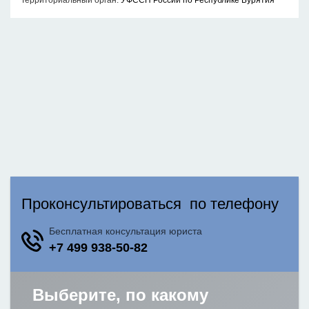
Территориальный орган:
УФССП России по Республике Бурятия