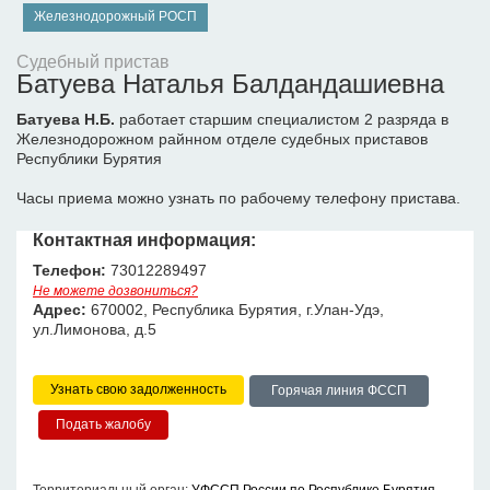
Железнодорожный РОСП
Судебный пристав
Батуева Наталья Балдандашиевна
Батуева Н.Б.
работает старшим специалистом 2 разряда в
Железнодорожном райнном отделе судебных приставов
Республики Бурятия
Часы приема можно узнать по рабочему телефону пристава.
Контактная информация:
Телефон:
73012289497
Не можете дозвониться?
Адрес:
670002, Республика Бурятия, г.Улан-Удэ,
ул.Лимонова, д.5
Узнать свою задолженность
Горячая линия ФССП