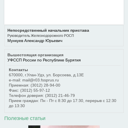
Непосредственный начальник пристава
Руководитель Железнодорожного РОСП
Мункуев Александр Юрьевич
Вышестоящая организация
УФССП России по Республике Бурятия
Контакты
670000
,
г.Улан-Удэ
,
ул. Борсоева, д.13Е
e-mail: mail@r03.fssprus.ru
Приемная:
(3012) 28-94-00
Факс:
(3012) 55-97-12
Телефон доверия:
(3012) 21-46-79
Прием граждан: Пн - Пт с 8:30 до 17:30, перерыв с 12:30
до 13:30
Полезные статьи