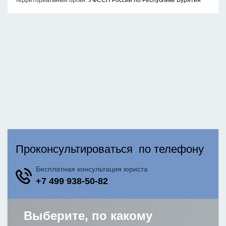
Территориальный орган:
УФССП России по Республике Бурятия