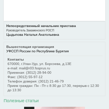
Непосредственный начальник пристава
Руководитель Закаменского РОСП
Цыдыпова Наталья Анатольевна
Вышестоящая организация
УФССП России по Республике Бурятия
Контакты
670000
,
г.Улан-Удэ
,
ул. Борсоева, д.13Е
e-mail: mail@r03.fssprus.ru
Приемная:
(3012) 28-94-00
Факс:
(3012) 55-97-12
Телефон доверия:
(3012) 21-46-79
Прием граждан: Пн - Пт с 8:30 до 17:30, перерыв с 12:30
до 13:30
Полезные статьи