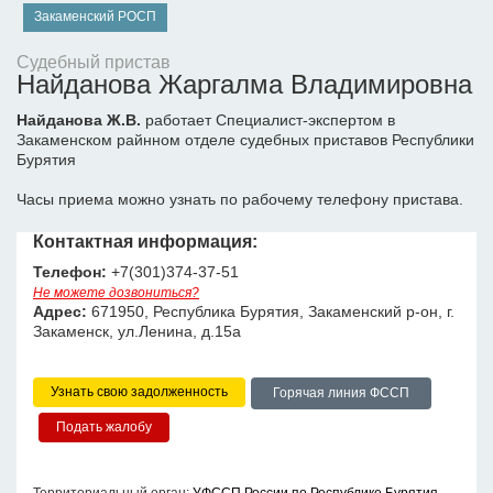
Закаменский РОСП
Судебный пристав
Найданова Жаргалма Владимировна
Найданова Ж.В.
работает Специалист-экспертом в
Закаменском райнном отделе судебных приставов Республики
Бурятия
Часы приема можно узнать по рабочему телефону пристава.
Контактная информация:
Телефон:
+7(301)374-37-51
Не можете дозвониться?
Адрес:
671950, Республика Бурятия, Закаменский р-он, г.
Закаменск, ул.Ленина, д.15а
Узнать свою задолженность
Горячая линия ФССП