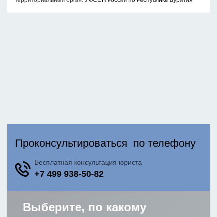
Территориальный орган:
УФССП России по Республике Бурятия