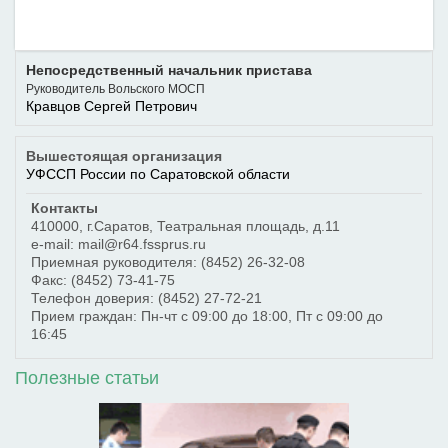
Непосредственный начальник пристава
Руководитель Вольского МОСП
Кравцов Сергей Петрович
Вышестоящая организация
УФССП России по Саратовской области
Контакты
410000
,
г.Саратов
,
Театральная площадь, д.11
e-mail: mail@r64.fssprus.ru
Приемная руководителя:
(8452) 26-32-08
Факс:
(8452) 73-41-75
Телефон доверия:
(8452) 27-72-21
Прием граждан: Пн-чт с 09:00 до 18:00, Пт с 09:00 до
16:45
Полезные статьи