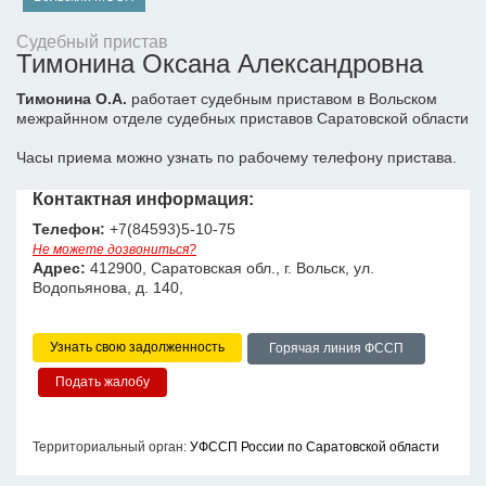
Судебный пристав
Тимонина Оксана Александровна
Тимонина О.А.
работает судебным приставом в Вольском
межрайнном отделе судебных приставов Саратовской области
Часы приема можно узнать по рабочему телефону пристава.
Контактная информация:
Телефон:
+7(84593)5-10-75
Не можете дозвониться?
Адрес:
412900, Саратовская обл., г. Вольск, ул.
Водопьянова, д. 140,
Узнать свою задолженность
Горячая линия ФССП
Территориальный орган:
УФССП России по Саратовской области