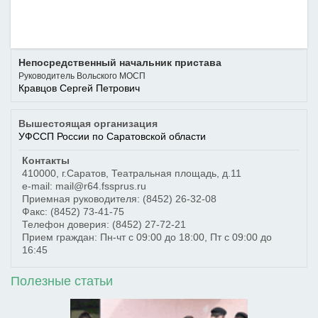
Непосредственный начальник пристава
Руководитель Вольского МОСП
Кравцов Сергей Петрович
Вышестоящая организация
УФССП России по Саратовской области
Контакты
410000
,
г.Саратов
,
Театральная площадь, д.11
e-mail: mail@r64.fssprus.ru
Приемная руководителя:
(8452) 26-32-08
Факс:
(8452) 73-41-75
Телефон доверия:
(8452) 27-72-21
Прием граждан: Пн-чт с 09:00 до 18:00, Пт с 09:00 до
16:45
Полезные статьи