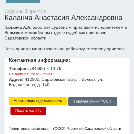
Судебный пристав
Каланча Анастасия Александровна
Каланча А.А.
работает судебным приставом-исполнителем в
Вольском межрайнном отделе судебных приставов
Саратовской области
Часы приема можно узнать по рабочему телефону пристава.
Контактная информация:
Телефон:
(84593) 5-10-75
Не можете дозвониться?
Адрес:
412900, Саратовская обл., г. Вольск, ул.
Водопьянова, д. 140,
Узнать свою задолженность
Горячая линия ФССП
Территориальный орган:
УФССП России по Саратовской области