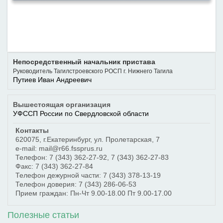
Непосредственный начальник пристава
Руководитель Тагилстроевского РОСП г. Нижнего Тагила
Путиев Иван Андреевич
Вышестоящая организация
УФССП России по Свердловской области
Контакты
620075
,
г.Екатеринбург
,
ул. Пролетарская, 7
e-mail: mail@r66.fssprus.ru
Телефон:
7 (343) 362-27-92
,
7 (343) 362-27-83
Факс:
7 (343) 362-27-84
Телефон дежурной части:
7 (343) 378-13-19
Телефон доверия:
7 (343) 286-06-53
Прием граждан: Пн-Чт 9.00-18.00 Пт 9.00-17.00
Полезные статьи