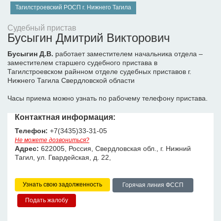
Тагилстроевский РОСП г. Нижнего Тагила
Судебный пристав
Бусыгин Дмитрий Викторович
Бусыгин Д.В.
работает заместителем начальника отдела –
заместителем старшего судебного пристава в
Тагилстроевском райнном отделе судебных приставов г.
Нижнего Тагила Свердловской области
Часы приема можно узнать по рабочему телефону пристава.
Контактная информация:
Телефон:
+7(3435)33-31-05
Не можете дозвониться?
Адрес:
622005, Россия, Свердловская обл., г. Нижний
Тагил, ул. Гвардейская, д. 22,
Узнать свою задолженность
Горячая линия ФССП