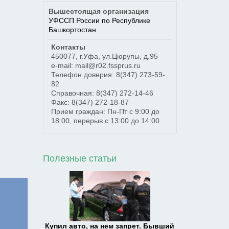
Вышестоящая организация
УФССП России по Республике
Башкортостан
Контакты
450077
,
г.Уфа
,
ул.Цюрупы, д.95
e-mail: mail@r02.fssprus.ru
Телефон доверия:
8(347) 273-59-
82
Справочная:
8(347) 272-14-46
Факс:
8(347) 272-18-87
Прием граждан: Пн-Пт с 9:00 до
18:00, перерыв с 13:00 до 14:00
Полезные статьи
Купил авто, на нем запрет. Бывший