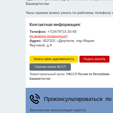
Башкортостан
Часы приема можно узнать по рабочему телефону 
Контактная информация:
Телефон:
+7(34787)3-20-65
Не можете дозвониться?
Адрес:
452320, г.Дюртюли, пер.Марии
Якутовой, д.9
Узнать свою задолженность
Горячая линия ФССП
Территориальный орган:
УФССП России по Республике
Башкортостан