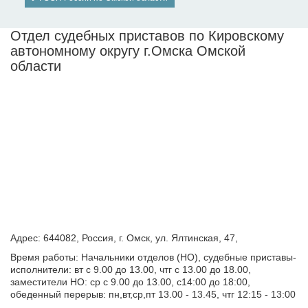
Отдел судебных приставов по Кировскому
автономному округу г.Омска Омской
области
Адрес: 644082, Россия, г. Омск, ул. Ялтинская, 47,
Время работы: Начальники отделов (НО), судебные приставы-
исполнители: вт с 9.00 до 13.00, чтг с 13.00 до 18.00,
заместители НО: ср с 9.00 до 13.00, с14:00 до 18:00,
обеденный перерыв: пн,вт,ср,пт 13.00 - 13.45, чтг 12:15 - 13:00