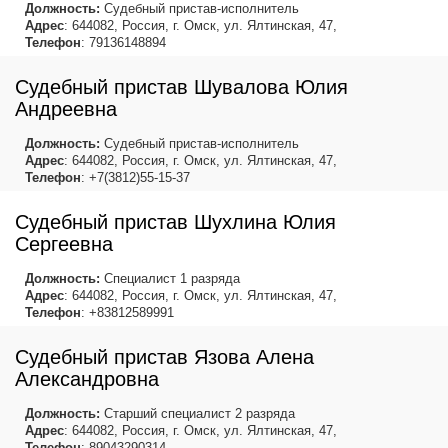
Должность:
Судебный пристав-исполнитель
Адрес
: 644082, Россия, г. Омск, ул. Ялтинская, 47,
Телефон
: 79136148894
Судебный пристав Шувалова Юлия
Андреевна
Должность:
Судебный пристав-исполнитель
Адрес
: 644082, Россия, г. Омск, ул. Ялтинская, 47,
Телефон
: +7(3812)55-15-37
Судебный пристав Шухлина Юлия
Сергеевна
Должность:
Специалист 1 разряда
Адрес
: 644082, Россия, г. Омск, ул. Ялтинская, 47,
Телефон
: +83812589991
Судебный пристав Язова Алена
Александровна
Должность:
Старший специалист 2 разряда
Адрес
: 644082, Россия, г. Омск, ул. Ялтинская, 47,
Телефон
: 89043290314