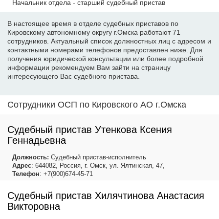
Начальник отдела - старший судебный пристав
В настоящее время в отделе судебных приставов по
Кировскому автономному округу г.Омска работают 71
сотрудников. Актуальный список должностных лиц с адресом и
контактными номерами телефонов предоставлен ниже. Для
получения юридической консультации или более подробной
информации рекомендуем Вам зайти на страницу
интересующего Вас судебного пристава.
Сотрудники ОСП по Кировского АО г.Омска
Судебный пристав Утенкова Ксения
Геннадьевна
Должность:
Судебный пристав-исполнитель
Адрес
: 644082, Россия, г. Омск, ул. Ялтинская, 47,
Телефон
: +7(900)674-45-71
Судебный пристав Хилячтинова Анастасия
Викторовна