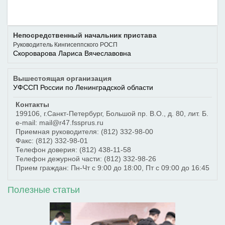
Непосредственный начальник пристава
Руководитель Кингисеппского РОСП
Скороварова Лариса Вячеславовна
Вышестоящая организация
УФССП России по Ленинградской области
Контакты
199106
,
г.Санкт-Петербург
,
Большой пр. В.О., д. 80, лит. Б.
e-mail: mail@r47.fssprus.ru
Приемная руководителя:
(812) 332-98-00
Факс:
(812) 332-98-01
Телефон доверия:
(812) 438-11-58
Телефон дежурной части:
(812) 332-98-26
Прием граждан: Пн-Чт с 9:00 до 18:00, Пт с 09:00 до 16:45
Полезные статьи