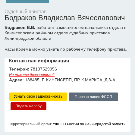
Судебный пристав
Бодраков Владислав Вячеславович
Бодраков В.В.
работает заместителем начальника отдела в
Кингисеппском райнном отделе судебных приставов
Ленинградской области
Часы приема можно узнать по рабочему телефону пристава.
Контактная информация:
Телефон:
78137529956
Не можете дозвониться?
Адрес:
188485, Г. КИНГИСЕПП, ПР. К.МАРКСА, Д.3-А
Узнать свою задолженность
Горячая линия ФССП
Территориальный орган:
УФССП России по Ленинградской области