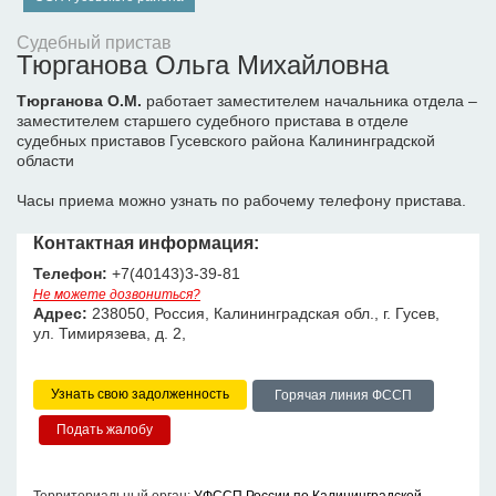
Судебный пристав
Тюрганова Ольга Михайловна
Тюрганова О.М.
работает заместителем начальника отдела –
заместителем старшего судебного пристава в отделе
судебных приставов Гусевского района Калининградской
области
Часы приема можно узнать по рабочему телефону пристава.
Контактная информация:
Телефон:
+7(40143)3-39-81
Не можете дозвониться?
Адрес:
238050, Россия, Калининградская обл., г. Гусев,
ул. Тимирязева, д. 2,
Узнать свою задолженность
Горячая линия ФССП