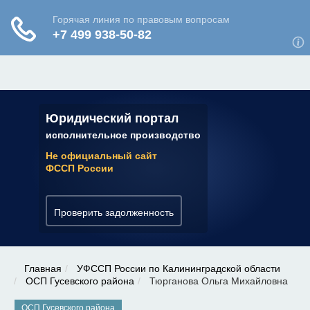
ЮРИДИЧЕСКАЯ КОНСУЛЬТАЦИЯ
✆ 7 (800) 350-22-64
Юридический портал
исполнительное производство
Не официальный сайт
ФССП России
Проверить задолженность
Главная
УФССП России по Калининградской области
ОСП Гусевского района
Тюрганова Ольга Михайловна
ОСП Гусевского района