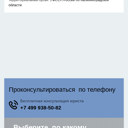
Территориальный орган:
УФССП России по Калининградской
области