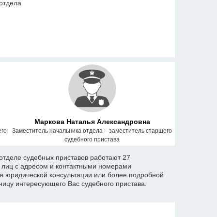
отдела
Маркова Наталья Александровна
его
Заместитель начальника отдела – заместитель старшего
судебного пристава
тделе судебных приставов работают 27
х лиц с адресом и контактными номерами
я юридической консультации или более подробной
ицу интересующего Вас судебного пристава.