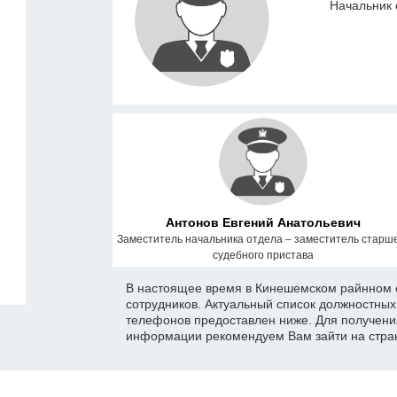
Начальник 
Антонов Евгений Анатольевич
Заместитель начальника отдела – заместитель старш
судебного пристава
В настоящее время в Кинешемском райнном о
сотрудников. Актуальный список должностны
телефонов предоставлен ниже. Для получени
информации рекомендуем Вам зайти на стран