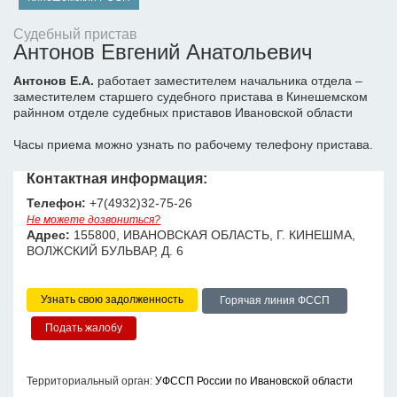
Судебный пристав
Антонов Евгений Анатольевич
Антонов Е.А.
работает заместителем начальника отдела –
заместителем старшего судебного пристава в Кинешемском
райнном отделе судебных приставов Ивановской области
Часы приема можно узнать по рабочему телефону пристава.
Контактная информация:
Телефон:
+7(4932)32-75-26
Не можете дозвониться?
Адрес:
155800, ИВАНОВСКАЯ ОБЛАСТЬ, Г. КИНЕШМА,
ВОЛЖСКИЙ БУЛЬВАР, Д. 6
Узнать свою задолженность
Горячая линия ФССП
Территориальный орган:
УФССП России по Ивановской области