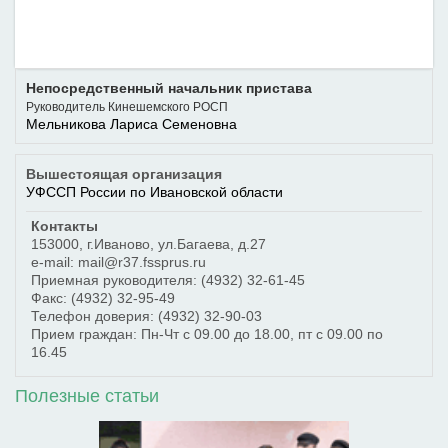
Непосредственный начальник пристава
Руководитель Кинешемского РОСП
Мельникова Лариса Семеновна
Вышестоящая организация
УФССП России по Ивановской области
Контакты
153000
,
г.Иваново
,
ул.Багаева, д.27
e-mail: mail@r37.fssprus.ru
Приемная руководителя:
(4932) 32-61-45
Факс:
(4932) 32-95-49
Телефон доверия:
(4932) 32-90-03
Прием граждан: Пн-Чт с 09.00 до 18.00, пт с 09.00 по
16.45
Полезные статьи