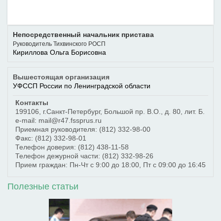
Непосредственный начальник пристава
Руководитель Тихвинского РОСП
Кириллова Ольга Борисовна
Вышестоящая организация
УФССП России по Ленинградской области
Контакты
199106
,
г.Санкт-Петербург
,
Большой пр. В.О., д. 80, лит. Б.
e-mail: mail@r47.fssprus.ru
Приемная руководителя:
(812) 332-98-00
Факс:
(812) 332-98-01
Телефон доверия:
(812) 438-11-58
Телефон дежурной части:
(812) 332-98-26
Прием граждан: Пн-Чт с 9:00 до 18:00, Пт с 09:00 до 16:45
Полезные статьи