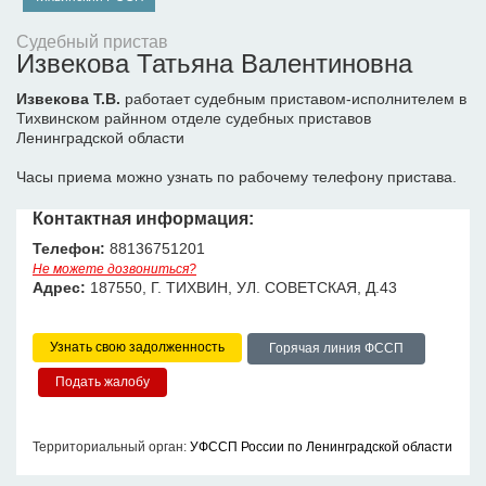
Судебный пристав
Извекова Татьяна Валентиновна
Извекова Т.В.
работает судебным приставом-исполнителем в
Тихвинском райнном отделе судебных приставов
Ленинградской области
Часы приема можно узнать по рабочему телефону пристава.
Контактная информация:
Телефон:
88136751201
Не можете дозвониться?
Адрес:
187550, Г. ТИХВИН, УЛ. СОВЕТСКАЯ, Д.43
Узнать свою задолженность
Горячая линия ФССП
Территориальный орган:
УФССП России по Ленинградской области