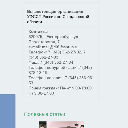
Вышестоящая организация
УФССП России по Свердловской
области
Контакты
620075
,
г.Екатеринбург
,
ул.
Пролетарская, 7
e-mail: mail@r66.fssprus.ru
Телефон:
7 (343) 362-27-92
,
7
(343) 362-27-83
Факс:
7 (343) 362-27-84
Телефон дежурной части:
7 (343)
378-13-19
Телефон доверия:
7 (343) 286-06-
53
Прием граждан: Пн-Чт 9.00-18.00
Пт 9.00-17.00
Полезные статьи