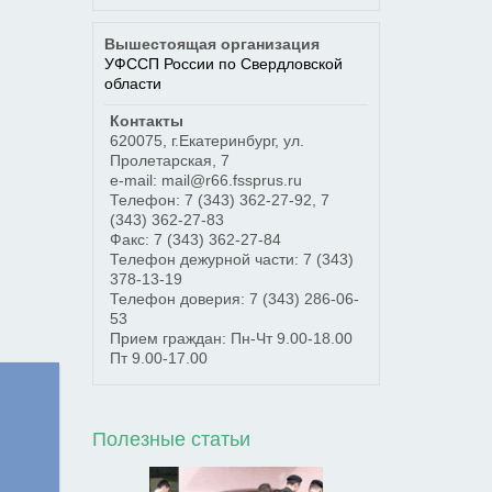
Вышестоящая организация
УФССП России по Свердловской
области
Контакты
620075
,
г.Екатеринбург
,
ул.
Пролетарская, 7
e-mail: mail@r66.fssprus.ru
Телефон:
7 (343) 362-27-92
,
7
(343) 362-27-83
Факс:
7 (343) 362-27-84
Телефон дежурной части:
7 (343)
378-13-19
Телефон доверия:
7 (343) 286-06-
53
Прием граждан: Пн-Чт 9.00-18.00
Пт 9.00-17.00
Полезные статьи