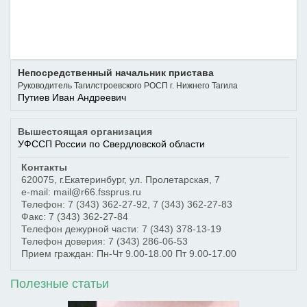
Непосредственный начальник пристава
Руководитель Тагилстроевского РОСП г. Нижнего Тагила
Путиев Иван Андреевич
Вышестоящая организация
УФССП России по Свердловской области
Контакты
620075
,
г.Екатеринбург
,
ул. Пролетарская, 7
e-mail: mail@r66.fssprus.ru
Телефон:
7 (343) 362-27-92
,
7 (343) 362-27-83
Факс:
7 (343) 362-27-84
Телефон дежурной части:
7 (343) 378-13-19
Телефон доверия:
7 (343) 286-06-53
Прием граждан: Пн-Чт 9.00-18.00 Пт 9.00-17.00
Полезные статьи