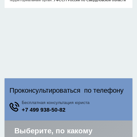
Территориальный орган:
УФССП России по Свердловской области