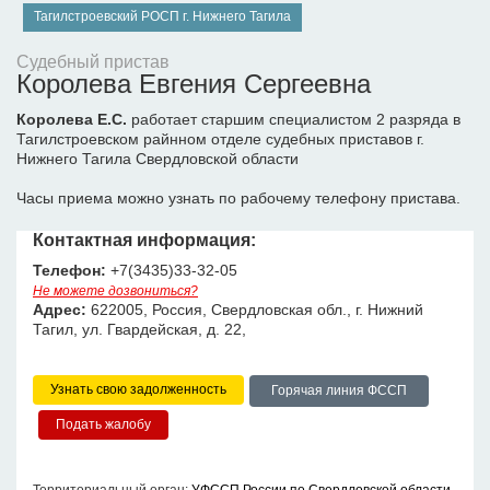
Тагилстроевский РОСП г. Нижнего Тагила
Судебный пристав
Королева Евгения Сергеевна
Королева Е.С.
работает старшим специалистом 2 разряда в
Тагилстроевском райнном отделе судебных приставов г.
Нижнего Тагила Свердловской области
Часы приема можно узнать по рабочему телефону пристава.
Контактная информация:
Телефон:
+7(3435)33-32-05
Не можете дозвониться?
Адрес:
622005, Россия, Свердловская обл., г. Нижний
Тагил, ул. Гвардейская, д. 22,
Узнать свою задолженность
Горячая линия ФССП