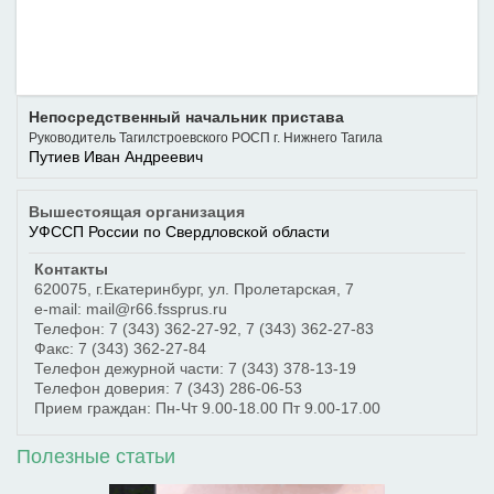
Непосредственный начальник пристава
Руководитель Тагилстроевского РОСП г. Нижнего Тагила
Путиев Иван Андреевич
Вышестоящая организация
УФССП России по Свердловской области
Контакты
620075
,
г.Екатеринбург
,
ул. Пролетарская, 7
e-mail: mail@r66.fssprus.ru
Телефон:
7 (343) 362-27-92
,
7 (343) 362-27-83
Факс:
7 (343) 362-27-84
Телефон дежурной части:
7 (343) 378-13-19
Телефон доверия:
7 (343) 286-06-53
Прием граждан: Пн-Чт 9.00-18.00 Пт 9.00-17.00
Полезные статьи