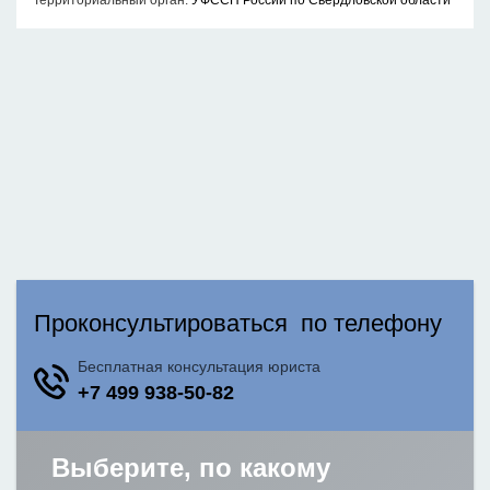
Территориальный орган:
УФССП России по Свердловской области