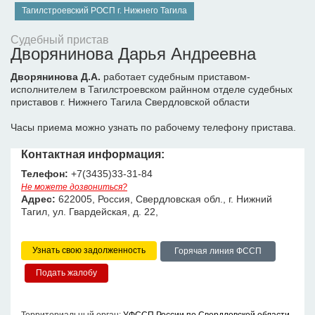
Тагилстроевский РОСП г. Нижнего Тагила
Судебный пристав
Дворянинова Дарья Андреевна
Дворянинова Д.А.
работает судебным приставом-
исполнителем в Тагилстроевском райнном отделе судебных
приставов г. Нижнего Тагила Свердловской области
Часы приема можно узнать по рабочему телефону пристава.
Контактная информация:
Телефон:
+7(3435)33-31-84
Не можете дозвониться?
Адрес:
622005, Россия, Свердловская обл., г. Нижний
Тагил, ул. Гвардейская, д. 22,
Узнать свою задолженность
Горячая линия ФССП