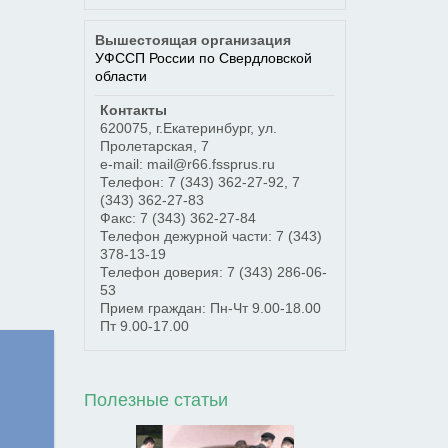
Вышестоящая организация
УФССП России по Свердловской
области
Контакты
620075
,
г.Екатеринбург
,
ул.
Пролетарская, 7
e-mail: mail@r66.fssprus.ru
Телефон:
7 (343) 362-27-92
,
7
(343) 362-27-83
Факс:
7 (343) 362-27-84
Телефон дежурной части:
7 (343)
378-13-19
Телефон доверия:
7 (343) 286-06-
53
Прием граждан: Пн-Чт 9.00-18.00
Пт 9.00-17.00
Полезные статьи