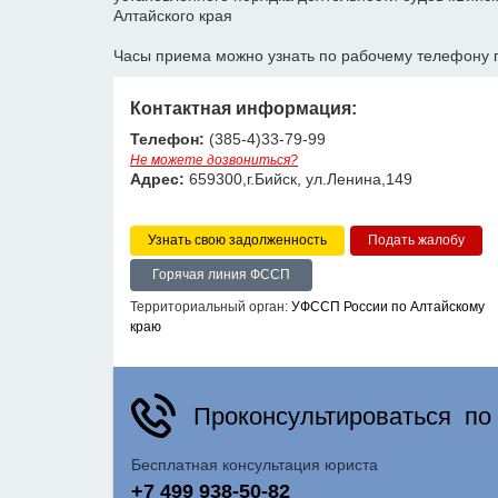
Алтайского края
Часы приема можно узнать по рабочему телефону 
Контактная информация:
Телефон:
(385-4)33-79-99
Не можете дозвониться?
Адрес:
659300,г.Бийск, ул.Ленина,149
Узнать свою задолженность
Горячая линия ФССП
Территориальный орган:
УФССП России по Алтайскому
краю