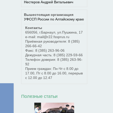
Нестеров Андрей Витальевич
Вышестоящая организация
УФССП России по Алтайскому краю
Контакты
656056
,
г.Барнаул
,
ул.Пушкина, 17
e-mail: mail@r22.fssprus.ru
Приёмная руководителя:
8 (385)
266-66-42
Факс:
8 (385) 263-96-06
Дежурная часть:
8 (385) 229-59-66
Телефон доверия:
8 (385) 263-96-
92
Прием граждан: Пн-Чт с 8.00 до
17.00, Пт с 8.00 до 16.00, перерыв
с 12.00 до 12.47
Полезные статьи