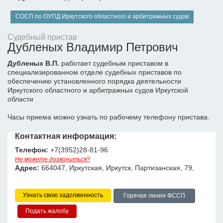
СОСП по ОУПД Иркутского областного и арбитражных судов
Судебный пристав
Дубленых Владимир Петрович
Дубленых В.П.
работает судебным приставом в
специализированном отделе судебных приставов по
обеспечению установленного порядка деятельности
Иркутского областного и арбитражных судов Иркутской
области
Часы приема можно узнать по рабочему телефону пристава.
Контактная информация:
Телефон:
+7(3952)28-81-96
Не можете дозвониться?
Адрес:
664047, Иркутская, Иркутск, Партизанская, 79,
Узнать свою задолженность
Горячая линия ФССП