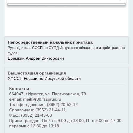
Непосредственный начальник пристава
Руководитель СОСП по ОУПД Иркутского областного и арбитражных
судов
Еремкин Андрей Викторович
Вышестоящая организация
УФССП России по Иркутской области
Контакты
664047
,
г.Иркутск
,
ул. Партизанская, 79
e-mail: mail@r38.fssprus.ru
Телефон доверия:
(3952) 20-52-12
Справочная:
(3952) 21-44-11
Факс:
(3952) 21-43-03
Прием граждан: Пн-Чт с 9:00 до 18:00, Пт с 9:00 до 17:00,
перерыв с 12:30 до 13:18