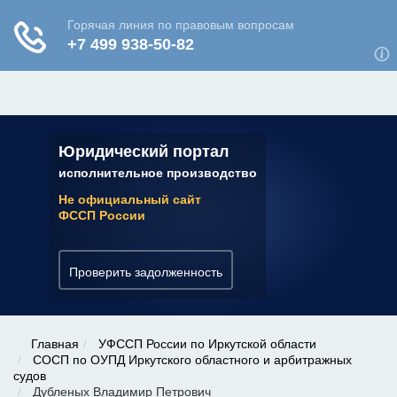
ЮРИДИЧЕСКАЯ КОНСУЛЬТАЦИЯ
✆ 7 (800) 350-22-64
Юридический портал
исполнительное производство
Не официальный сайт
ФССП России
Проверить задолженность
Главная
УФССП России по Иркутской области
СОСП по ОУПД Иркутского областного и арбитражных
судов
Дубленых Владимир Петрович