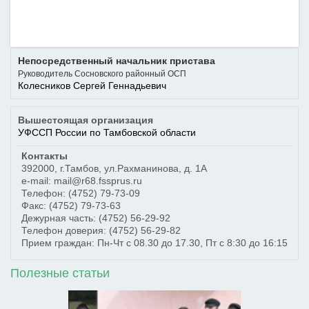
Непосредственный начальник пристава
Руководитель Сосновского районный ОСП
Колесников Сергей Геннадьевич
Вышестоящая организация
УФССП России по Тамбовской области
Контакты
392000
,
г.Тамбов
,
ул.Рахманинова, д. 1А
e-mail: mail@r68.fssprus.ru
Телефон:
(4752) 79-73-09
Факс:
(4752) 79-73-63
Дежурная часть:
(4752) 56-29-92
Телефон доверия:
(4752) 56-29-82
Прием граждан: Пн-Чт с 08.30 до 17.30, Пт с 8:30 до 16:15
Полезные статьи