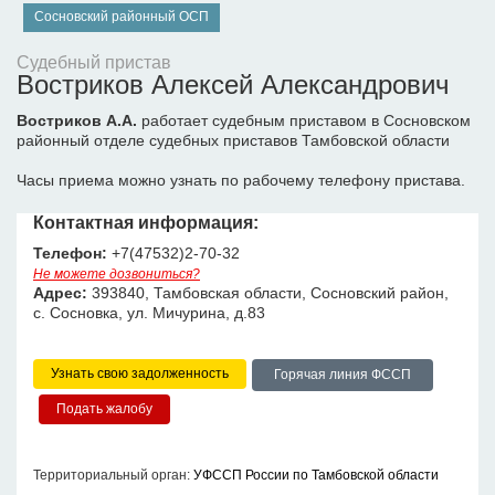
Сосновский районный ОСП
Судебный пристав
Востриков Алексей Александрович
Востриков А.А.
работает судебным приставом в Сосновском
районный отделе судебных приставов Тамбовской области
Часы приема можно узнать по рабочему телефону пристава.
Контактная информация:
Телефон:
+7(47532)2-70-32
Не можете дозвониться?
Адрес:
393840, Тамбовская области, Сосновский район,
с. Сосновка, ул. Мичурина, д.83
Узнать свою задолженность
Горячая линия ФССП
Территориальный орган:
УФССП России по Тамбовской области