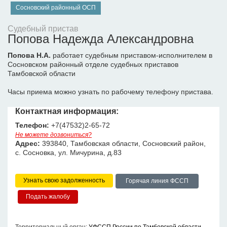
Сосновский районный ОСП
Судебный пристав
Попова Надежда Александровна
Попова Н.А.
работает судебным приставом-исполнителем в
Сосновском районный отделе судебных приставов
Тамбовской области
Часы приема можно узнать по рабочему телефону пристава.
Контактная информация:
Телефон:
+7(47532)2-65-72
Не можете дозвониться?
Адрес:
393840, Тамбовская области, Сосновский район,
с. Сосновка, ул. Мичурина, д.83
Узнать свою задолженность
Горячая линия ФССП