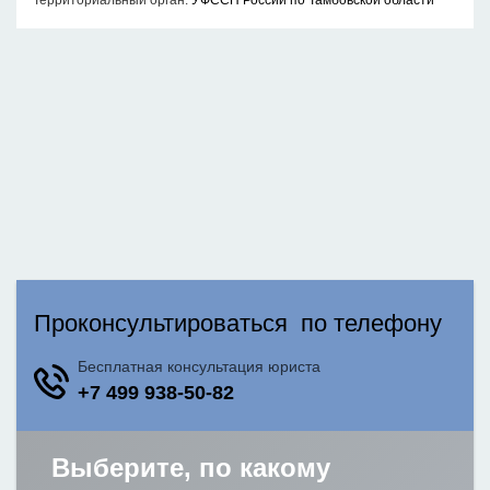
Территориальный орган:
УФССП России по Тамбовской области