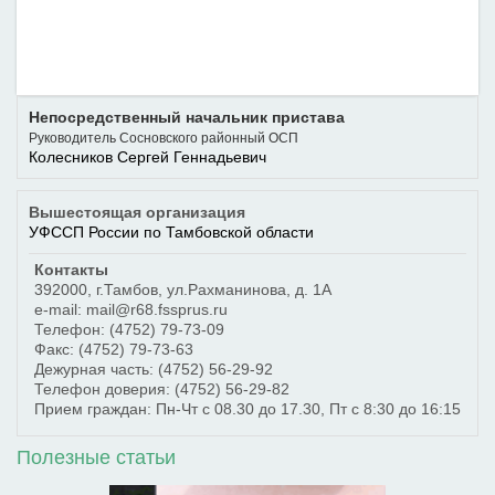
Непосредственный начальник пристава
Руководитель Сосновского районный ОСП
Колесников Сергей Геннадьевич
Вышестоящая организация
УФССП России по Тамбовской области
Контакты
392000
,
г.Тамбов
,
ул.Рахманинова, д. 1А
e-mail: mail@r68.fssprus.ru
Телефон:
(4752) 79-73-09
Факс:
(4752) 79-73-63
Дежурная часть:
(4752) 56-29-92
Телефон доверия:
(4752) 56-29-82
Прием граждан: Пн-Чт с 08.30 до 17.30, Пт с 8:30 до 16:15
Полезные статьи