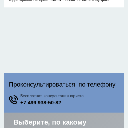
Территориальный орган:
УФССП России по Алтайскому краю