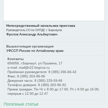
Непосредственный начальник пристава
Руководитель СО по ОУПДС г. Барнаула
Фролов Александр Альбертович
Вышестоящая организация
УФССП России по Алтайскому краю
Контакты
656056
,
г.Барнаул
,
ул.Пушкина, 17
e-mail: mail@r22.fssprus.ru
Приёмная руководителя:
8 (385) 266-66-42
Факс:
8 (385) 263-96-06
Дежурная часть:
8 (385) 229-59-66
Телефон доверия:
8 (385) 263-96-92
Прием граждан: Пн-Чт с 8.00 до 17.00, Пт с 8.00 до 16.00,
перерыв с 12.00 до 12.47
Полезные статьи