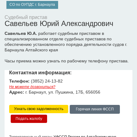
СО по ОУПДС г. Барнаула
Судебный пристав
Савельев Юрий Александрович
Савельев Ю.А.
работает судебным приставом в
специализированном отделе судебных приставов по
обеспечению установленного порядка деятельности судов г.
Барнаула Алтайского края
Часы приема можно узнать по рабочему телефону пристава.
Контактная информация:
Телефон:
(3852) 24-13-82
Не можете дозвониться?
Адрес:
г. Барнаул, ул. Пушкина, 17Б, 656056
Узнать свою задолженность
Горячая линия ФССП