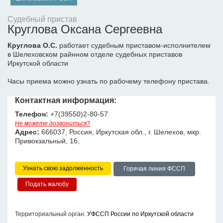
Судебный пристав
Круглова Оксана Сергеевна
Круглова О.С.
работает судебным приставом-исполнителем
в Шелеховском райнном отделе судебных приставов
Иркутской области
Часы приема можно узнать по рабочему телефону пристава.
Контактная информация:
Телефон:
+7(39550)2-80-57
Не можете дозвониться?
Адрес:
666037, Россия, Иркутская обл., г. Шелехов, мкр.
Привокзальный, 16,
Узнать свою задолженность
Горячая линия ФССП
Территориальный орган:
УФССП России по Иркутской области