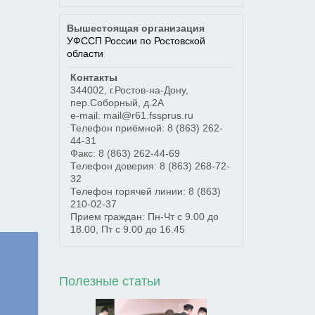
Вышестоящая организация
УФССП России по Ростовской
области
Контакты
344002
,
г.Ростов-на-Дону
,
пер.Соборный, д.2А
e-mail: mail@r61.fssprus.ru
Телефон приёмной:
8 (863) 262-
44-31
Факс:
8 (863) 262-44-69
Телефон доверия:
8 (863) 268-72-
32
Телефон горячей линии:
8 (863)
210-02-37
Прием граждан: Пн-Чт с 9.00 до
18.00, Пт с 9.00 до 16.45
Полезные статьи