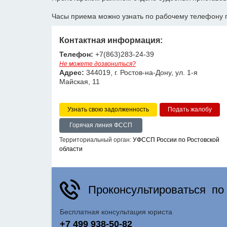
Часы приема можно узнать по рабочему телефону 
Контактная информация:
Телефон:
+7(863)283-24-39
Не можете дозвониться?
Адрес:
344019, г. Ростов-на-Дону, ул. 1-я
Майская, 11
Узнать свою задолженность
Горячая линия ФССП
Территориальный орган:
УФССП России по Ростовской
области