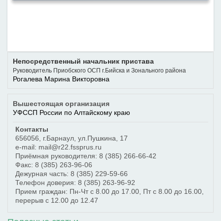
Непосредственный начальник пристава
Руководитель Приобского ОСП г.Бийска и Зонального района
Рогалева Марина Викторовна
Вышестоящая организация
УФССП России по Алтайскому краю
Контакты
656056
,
г.Барнаул
,
ул.Пушкина, 17
e-mail: mail@r22.fssprus.ru
Приёмная руководителя:
8 (385) 266-66-42
Факс:
8 (385) 263-96-06
Дежурная часть:
8 (385) 229-59-66
Телефон доверия:
8 (385) 263-96-92
Прием граждан: Пн-Чт с 8.00 до 17.00, Пт с 8.00 до 16.00,
перерыв с 12.00 до 12.47