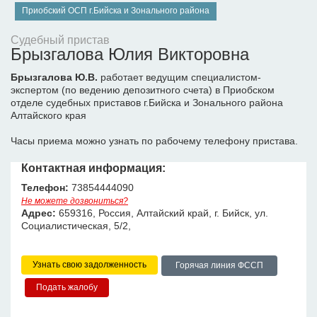
Приобский ОСП г.Бийска и Зонального района
Судебный пристав
Брызгалова Юлия Викторовна
Брызгалова Ю.В.
работает ведущим специалистом-
экспертом (по ведению депозитного счета) в Приобском
отделе судебных приставов г.Бийска и Зонального района
Алтайского края
Часы приема можно узнать по рабочему телефону пристава.
Контактная информация:
Телефон:
73854444090
Не можете дозвониться?
Адрес:
659316, Россия, Алтайский край, г. Бийск, ул.
Социалистическая, 5/2,
Узнать свою задолженность
Горячая линия ФССП