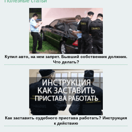
Полезные статьи
Купил авто, на нем запрет. Бывший собственник должник.
Что делать?
Как заставить судебного пристава работать? Инструкция
к действию