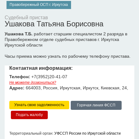
Правобережный ОСП г. Иркутска
Судебный пристав
Ушакова Татьяна Борисовна
Ушакова Т.Б.
работает старшим специалистом 2 разряда в
Правобережном отделе судебных приставов г. Иркутска
Иркутской области
Часы приема можно узнать по рабочему телефону пристава.
Контактная информация:
Телефон:
+7(3952)20-41-07
Не можете дозвониться?
Адрес:
664003, Россия, Иркутская, Иркутск, Киевская, 24,
Узнать свою задолженность
Горячая линия ФССП
Территориальный орган:
УФССП России по Иркутской области