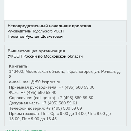
Непосредственный начальник пристава
Руководитель Подольского РОСП
Нематов Руслан Шовкетович
Вышестоящая организация
УФССП России по Московской области
Контакты
143400
,
Московская область
,
г.Красногорск
,
ул. Речная, д.
8
e-mail: mail@r50.fssprus.ru
Приёмная руководителя:
+7 (495) 580 59 00
Факс:
+7 (495) 580 59 40
Справочная (call-центр):
+7 (495) 580 59 50
Дежурная часть:
+7 (495) 580 59 61
Телефон доверия:
+7 (495) 580 59 09
Прием граждан: Пн - Ср с 9.00 до 18.00, Чт с 9.00 до
18.00, Пт с 9.00 до 16.45