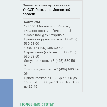
Вышестоящая организация
УФССП России по Московской
области
Контакты
143400
,
Московская область
,
г.Красногорск
,
ул. Речная, д. 8
e-mail: mail@r50.fssprus.ru
Приёмная руководителя:
+7 (495)
580 59 00
Факс:
+7 (495) 580 59 40
Справочная (call-центр):
+7 (495)
580 59 50
Дежурная часть:
+7 (495) 580 59
61
Телефон доверия:
+7 (495) 580 59
09
Прием граждан: Пн - Ср с 9.00 до
18.00, Чт с 9.00 до 18.00, Пт с 9.00
до 16.45
Полезные статьи