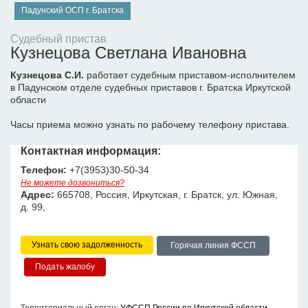
Падунский ОСП г. Братска
Судебный пристав
Кузнецова Светлана Ивановна
Кузнецова С.И.
работает судебным приставом-исполнителем
в Падунском отделе судебных приставов г. Братска Иркутской
области
Часы приема можно узнать по рабочему телефону пристава.
Контактная информация:
Телефон:
+7(3953)30-50-34
Не можете дозвониться?
Адрес:
665708, Россия, Иркутская, г. Братск, ул. Южная,
д. 99,
Узнать свою задолженность
Горячая линия ФССП