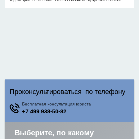
Территориальный орган:
УФССП России по Иркутской области