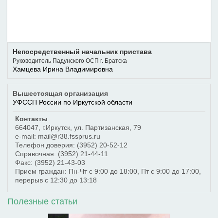
Непосредственный начальник пристава
Руководитель Падунского ОСП г. Братска
Хамцева Ирина Владимировна
Вышестоящая организация
УФССП России по Иркутской области
Контакты
664047
,
г.Иркутск
,
ул. Партизанская, 79
e-mail: mail@r38.fssprus.ru
Телефон доверия:
(3952) 20-52-12
Справочная:
(3952) 21-44-11
Факс:
(3952) 21-43-03
Прием граждан: Пн-Чт с 9:00 до 18:00, Пт с 9:00 до 17:00,
перерыв с 12:30 до 13:18
Полезные статьи