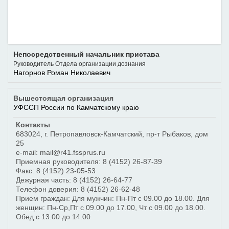
Непосредственный начальник пристава
Руководитель Отдела организации дознания
Нагорнов Роман Николаевич
Вышестоящая организация
УФССП России по Камчатскому краю
Контакты
683024
,
г. Петропавловск-Камчатский
,
пр-т Рыбаков, дом
25
e-mail: mail@r41.fssprus.ru
Приемная руководителя:
8 (4152) 26-87-39
Факс:
8 (4152) 23-05-53
Дежурная часть:
8 (4152) 26-64-77
Телефон доверия:
8 (4152) 26-62-48
Прием граждан: Для мужчин: Пн-Пт с 09.00 до 18.00. Для
женщин: Пн-Ср,Пт с 09.00 до 17.00, Чт с 09.00 до 18.00.
Обед с 13.00 до 14.00