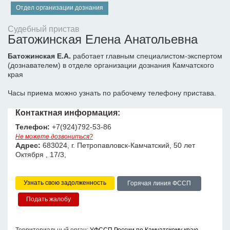
Отдел организации дознания
Судебный пристав
Батожинская Елена Анатольевна
Батожинская Е.А.
работает главным специалистом-экспертом
(дознавателем) в отделе организации дознания Камчатского
края
Часы приема можно узнать по рабочему телефону пристава.
Контактная информация:
Телефон:
+7(924)792-53-86
Не можете дозвониться?
Адрес:
683024, г. Петропавловск-Камчатский, 50 лет
Октября , 17/3,
Узнать свою задолженность
Горячая линия ФССП