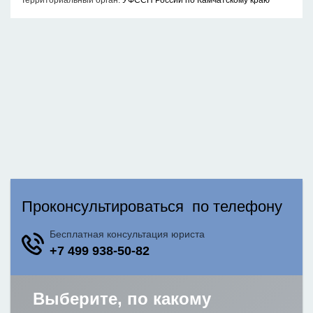
Территориальный орган:
УФССП России по Камчатскому краю