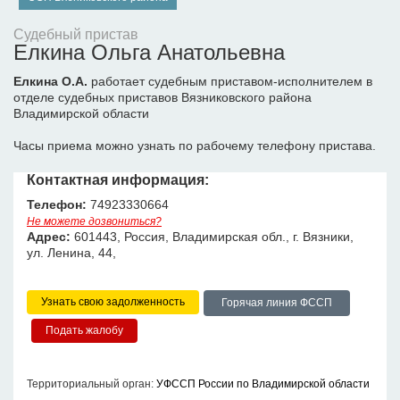
Судебный пристав
Елкина Ольга Анатольевна
Елкина О.А.
работает судебным приставом-исполнителем в
отделе судебных приставов Вязниковского района
Владимирской области
Часы приема можно узнать по рабочему телефону пристава.
Контактная информация:
Телефон:
74923330664
Не можете дозвониться?
Адрес:
601443, Россия, Владимирская обл., г. Вязники,
ул. Ленина, 44,
Узнать свою задолженность
Горячая линия ФССП
Территориальный орган:
УФССП России по Владимирской области