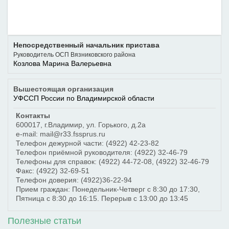
Непосредственный начальник пристава
Руководитель ОСП Вязниковского района
Козлова Марина Валерьевна
Вышестоящая организация
УФССП России по Владимирской области
Контакты
600017
,
г.Владимир
,
ул. Горького, д.2а
e-mail: mail@r33.fssprus.ru
Телефон дежурной части:
(4922) 42-23-82
Телефон приёмной руководителя:
(4922) 32-46-79
Телефоны для справок:
(4922) 44-72-08
,
(4922) 32-46-79
Факс:
(4922) 32-69-51
Телефон доверия:
(4922)36-22-94
Прием граждан: Понедельник-Четверг с 8:30 до 17:30,
Пятница с 8:30 до 16:15. Перерыв с 13:00 до 13:45
Полезные статьи