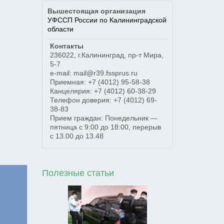
Вышестоящая организация
УФССП России по Калининградской
области
Контакты
236022
,
г.Калининград
,
пр-т Мира,
5-7
e-mail: mail@r39.fssprus.ru
Приемная:
+7 (4012) 95-58-38
Канцелярия:
+7 (4012) 60-38-29
Телефон доверия:
+7 (4012) 69-
38-83
Прием граждан: Понедельник —
пятница с 9:00 до 18:00, перерыв
с 13.00 до 13.48
Полезные статьи